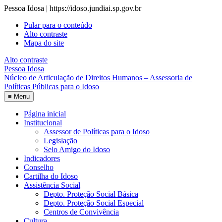
Pessoa Idosa | https://idoso.jundiai.sp.gov.br
Pular para o conteúdo
Alto contraste
Mapa do site
Alto contraste
Pessoa Idosa
Núcleo de Articulação de Direitos Humanos – Assessoria de
Políticas Públicas para o Idoso
≡
Menu
Página inicial
Institucional
Assessor de Políticas para o Idoso
Legislação
Selo Amigo do Idoso
Indicadores
Conselho
Cartilha do Idoso
Assistência Social
Depto. Proteção Social Básica
Depto. Proteção Social Especial
Centros de Convivência
Cultura