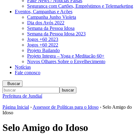
Fake News / Notícias Falsas
Segurança com Cartões, Empréstimos e Telemarketing
Eventos, Campanhas e Ações
Campanha Junho Violeta
Dia dos Avós 2022
Semana da Pessoa Idosa
Semana da Pessoa Idosa 2023
Jogos +60 2023
Jogos +60 2022
Projeto Bailando
Projeto Integra – Yoga e Meditação 60+
Novos Olhares Sobre o Envelhecimento
Notícias
Fale conosco
Buscar
Prefeitura de Jundiaí
Página Inicial
›
Assessor de Políticas para o Idoso
› Selo Amigo do
Idoso
Selo Amigo do Idoso