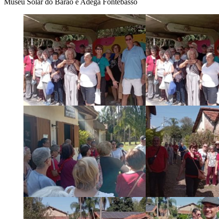
Museu Solar do Barão e Adega Fontebasso