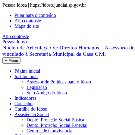
Pessoa Idosa | https://idoso.jundiai.sp.gov.br
Pular para o conteúdo
Alto contraste
Mapa do site
Alto contraste
Pessoa Idosa
Núcleo de Articulação de Direitos Humanos – Assessoria de 
≡
Menu
Página inicial
Institucional
Assessor de Políticas para o Idoso
Legislação
Selo Amigo do Idoso
Indicadores
Conselho
Cartilha do Idoso
Assistência Social
Depto. Proteção Social Básica
Depto. Proteção Social Especial
Centros de Convivência