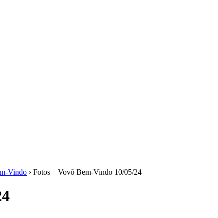
em-Vindo
› Fotos – Vovô Bem-Vindo 10/05/24
24